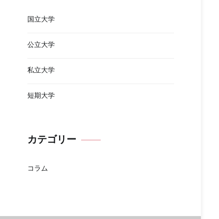
国立大学
公立大学
私立大学
短期大学
カテゴリー
コラム