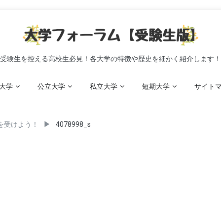
受験生を控える高校生必見！各大学の特徴や歴史を細かく紹介します！
大学
公立大学
私立大学
短期大学
サイト
を受けよう！
4078998_s