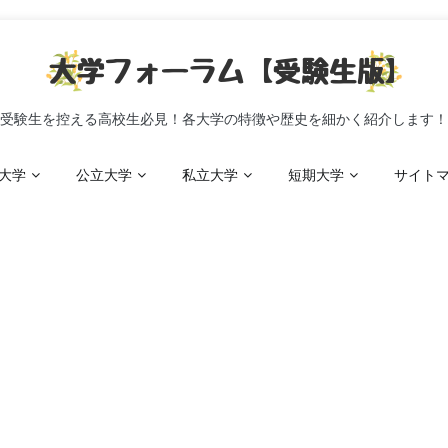
受験生を控える高校生必見！各大学の特徴や歴史を細かく紹介します！
大学
公立大学
私立大学
短期大学
サイト