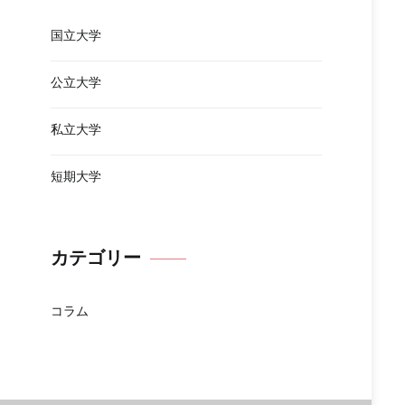
国立大学
公立大学
私立大学
短期大学
カテゴリー
コラム