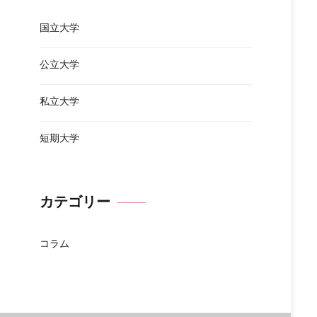
国立大学
公立大学
私立大学
短期大学
カテゴリー
コラム