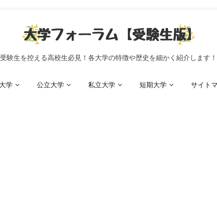
受験生を控える高校生必見！各大学の特徴や歴史を細かく紹介します！
大学
公立大学
私立大学
短期大学
サイト