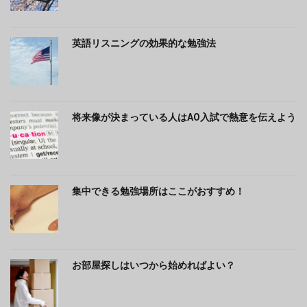
英語リスニングの効果的な勉強法
将来像が決まっている人はAO入試で熱意を伝えよう
集中できる勉強場所はここがおすすめ！
お部屋探しはいつから始めればよい？