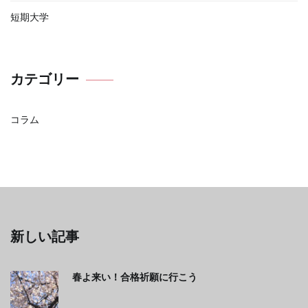
短期大学
カテゴリー
コラム
新しい記事
春よ来い！合格祈願に行こう